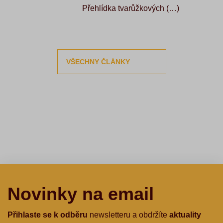
Přehlídka tvarůžkových (…)
VŠECHNY ČLÁNKY
Novinky na email
Přihlaste se k odběru
newsletteru a obdržíte
aktuality