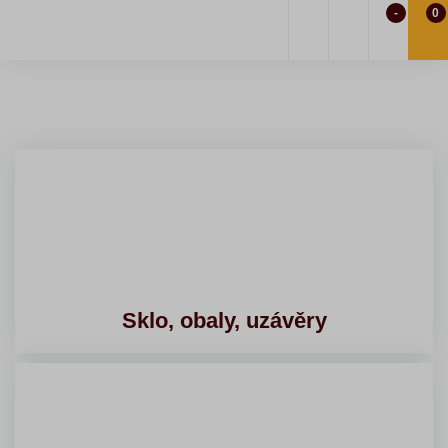
-
0
Sklo, obaly, uzávěry