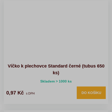
Víčko k plechovce Standard černé (tubus 650
ks)
Skladem > 1000 ks
0,97 Kč
DO KOŠÍKU
s DPH