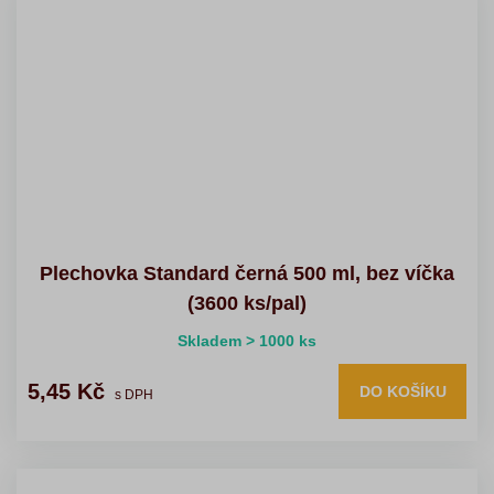
Plechovka Standard černá 500 ml, bez víčka
(3600 ks/pal)
Skladem > 1000 ks
5,45 Kč
DO KOŠÍKU
s DPH