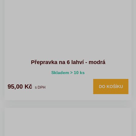
Přepravka na 6 lahví - modrá
Skladem > 10 ks
95,00 Kč
DO KOŠÍKU
s DPH