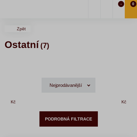
-
0
Zpět
Ostatní
(7)
Kč
Kč
PODROBNÁ FILTRACE