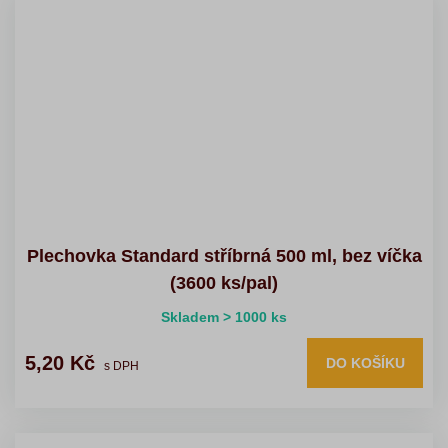
Plechovka Standard stříbrná 500 ml, bez víčka
(3600 ks/pal)
Skladem > 1000 ks
5,20 Kč
DO KOŠÍKU
s DPH