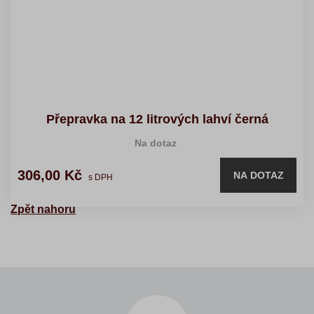
Přepravka na 12 litrových lahví černá
Na dotaz
306,00 Kč
NA DOTAZ
s DPH
Zpět nahoru