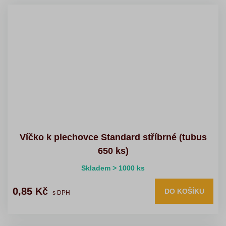
Víčko k plechovce Standard stříbrné (tubus
650 ks)
Skladem > 1000 ks
0,85 Kč
DO KOŠÍKU
s DPH