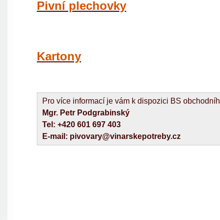
Pivní plechovky
Kartony
Pro více informací je vám k dispozici BS obchodní
Mgr. Petr Podgrabinský
Tel: +420 601 697 403
E-mail: pivovary@vinarskepotreby.cz