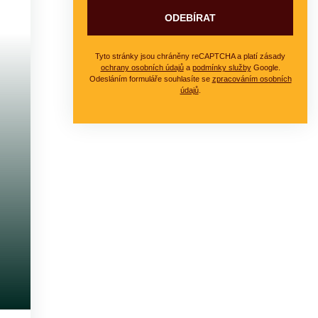
ODEBÍRAT
Tyto stránky jsou chráněny reCAPTCHA a platí zásady
ochrany osobních údajů
a
podmínky služby
Google.
Odesláním formuláře souhlasíte se
zpracováním osobních
údajů
.