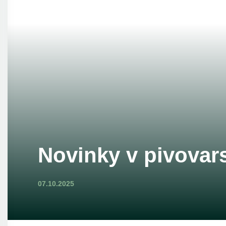
Novinky v pivovar
07.10.2025