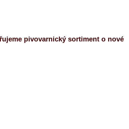
řujeme pivovarnický sortiment o nové