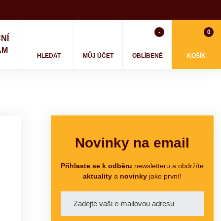
-
0
NÍ
AM
HLEDAT
MŮJ ÚČET
OBLÍBENÉ
KOŠÍK
Novinky na email
Přihlaste se k odběru
newsletteru a obdržíte
aktuality
a
novinky
jako první!