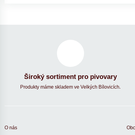
Široký sortiment pro pivovary
Produkty máme skladem ve Velkých Bílovicích.
O nás
Obc