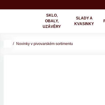
SKLO,
SLADY A
OBALY,
KVASINKY
UZÁVĚRY
Novinky v pivovarském sortimentu