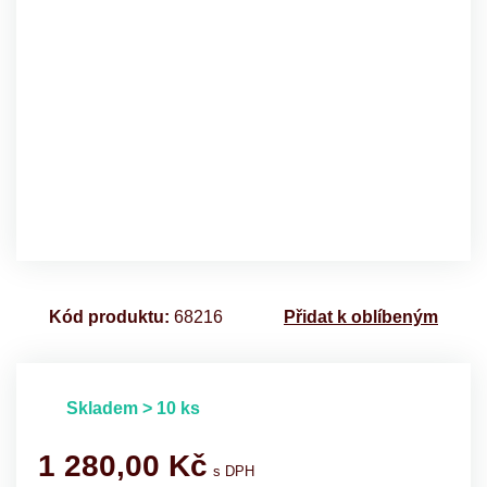
Kód produktu:
68216
Přidat k oblíbeným
Skladem > 10 ks
1 280,00
Kč
s DPH