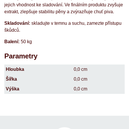
jejich vhodnost ke sladování. Ve finálním produktu zvyšuje
extrakt, zlepšuje stabilitu pěny a zvýrazňuje chuť piva.
Skladování:
skladujte v temnu a suchu, zamezte přístupu
škůdců.
Balení:
50 kg
Parametry
Hloubka
0,0 cm
Šířka
0,0 cm
Výška
0,0 cm