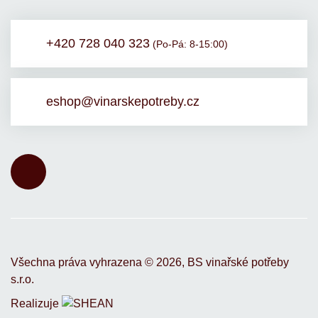
+420 728 040 323
(Po-Pá: 8-15:00)
eshop@vinarskepotreby.cz
Všechna práva vyhrazena ©
2026,
BS vinařské potřeby
s.r.o.
Realizuje