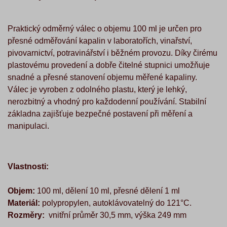
Praktický odměrný válec o objemu 100 ml je určen pro
přesné odměřování kapalin v laboratořích, vinařství,
pivovarnictví, potravinářství i běžném provozu. Díky čirému
plastovému provedení a dobře čitelné stupnici umožňuje
snadné a přesné stanovení objemu měřené kapaliny.
Válec je vyroben z odolného plastu, který je lehký,
nerozbitný a vhodný pro každodenní používání. Stabilní
základna zajišťuje bezpečné postavení při měření a
manipulaci.
Vlastnosti:
Objem:
100 ml, dělení 10 ml, přesné dělení 1 ml
Materiál:
polypropylen, autoklávovatelný do 121°C.
Rozměry:
vnitřní průměr 30,5 mm, výška 249 mm