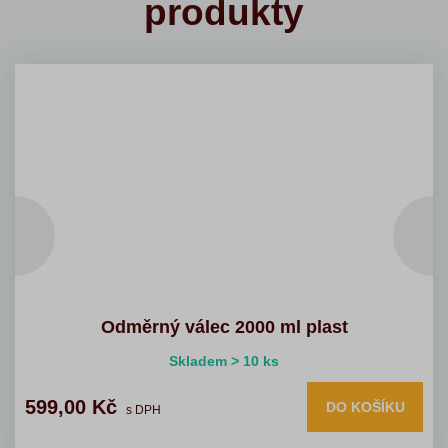
produkty
Odměrný válec 2000 ml plast
Skladem > 10 ks
599,00 Kč
DO KOŠÍKU
s DPH