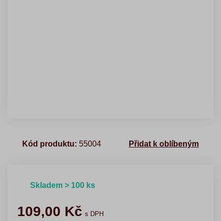
Kód produktu:
55004
Přidat k oblíbeným
Skladem > 100 ks
109,00
Kč
s DPH