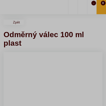
-
0
Zpět
Odměrný válec 100 ml
plast