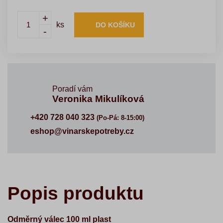
+
ks
DO KOŠÍKU
-
Poradí vám
Veronika Mikulíková
+420 728 040 323
(Po-Pá: 8-15:00)
eshop@vinarskepotreby.cz
Popis produktu
Odměrný válec 100 ml plast