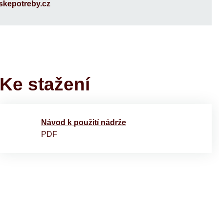
kepotreby.cz
Ke stažení
Návod k použití nádrže
PDF