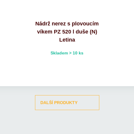
Nádrž nerez s plovoucím
víkem PZ 520 l duše (N)
Letina
Skladem > 10 ks
DALŠÍ PRODUKTY