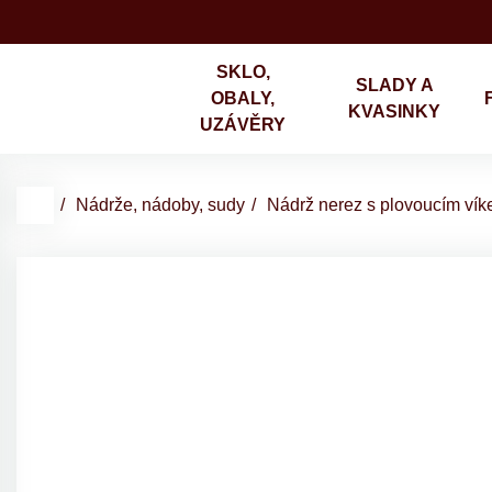
SKLO,
SLADY A
OBALY,
KVASINKY
UZÁVĚRY
Nádrže, nádoby, sudy
Nádrž nerez s plovoucím vík