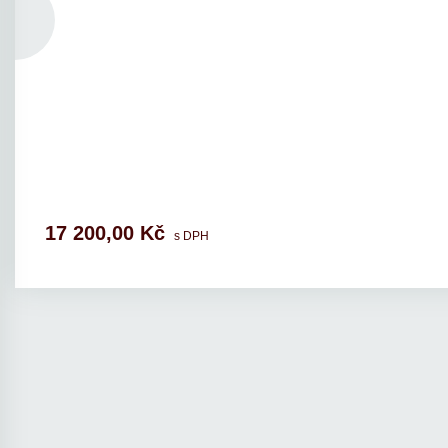
17 200,00 Kč
s DPH