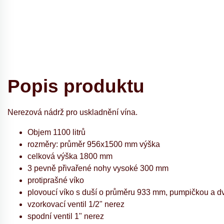
Popis produktu
Nerezová nádrž pro uskladnění vína.
Objem 1100 litrů
rozměry: průměr 956x1500 mm výška
celková výška 1800 mm
3 pevně přivařené nohy vysoké 300 mm
protiprašné víko
plovoucí víko s duší o průměru 933 mm, pumpičkou a d
vzorkovací ventil 1/2" nerez
spodní ventil 1" nerez