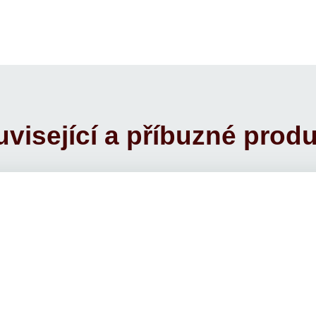
visející a příbuzné prod