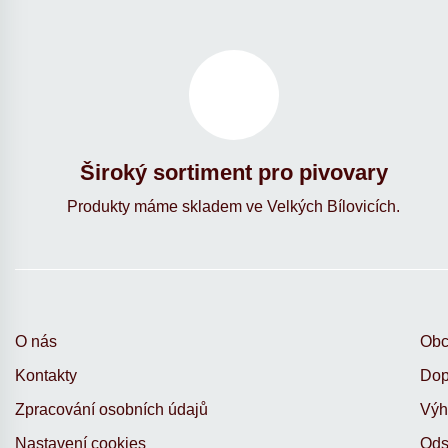
Široký sortiment pro pivovary
Produkty máme skladem ve Velkých Bílovicích.
O nás
Obc
Kontakty
Dop
Zpracování osobních údajů
Výh
Nastavení cookies
Ods