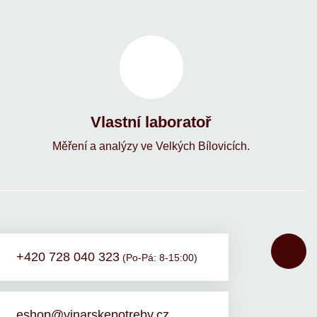
Vlastní laboratoř
Měření a analýzy ve Velkých Bílovicích.
+420 728 040 323
(Po-Pá: 8-15:00)
eshop@vinarskepotreby.cz