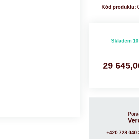
Kód produktu:
0
Skladem 10
29 645,0
Pora
Ver
+420 728 040 