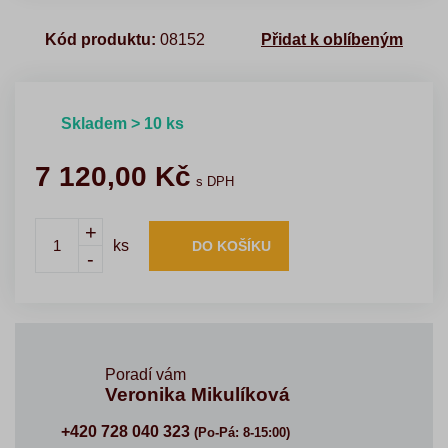
Kód produktu:
08152
Přidat k oblíbeným
Skladem > 10 ks
7 120,00
Kč
s DPH
+
ks
DO KOŠÍKU
-
Poradí vám
Veronika Mikulíková
+420 728 040 323
(Po-Pá: 8-15:00)