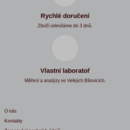
Rychlé doručení
Zboží odesíláme do 3 dnů.
Vlastní laboratoř
Měření a analýzy ve Velkých Bílovicích.
O nás
Kontakty