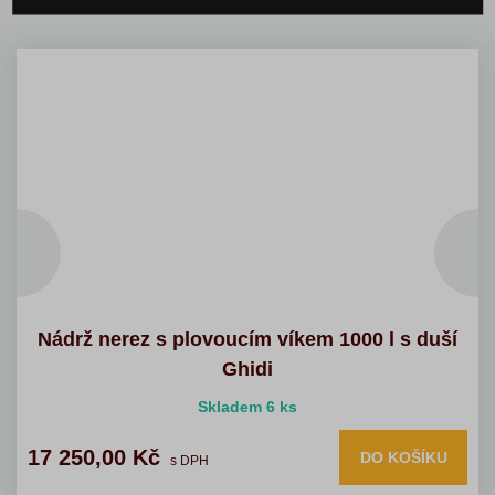
Nádrž nerez s plovoucím víkem 1000 l s duší
Ghidi
Skladem 6 ks
17 250,00 Kč
DO KOŠÍKU
s DPH