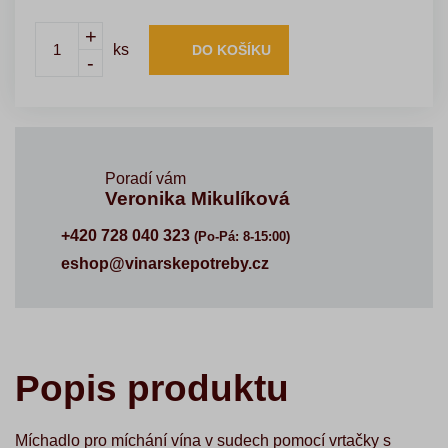
+
ks
DO KOŠÍKU
-
Poradí vám
Veronika Mikulíková
+420 728 040 323
(Po-Pá: 8-15:00)
eshop@vinarskepotreby.cz
Popis produktu
Míchadlo pro míchání vína v sudech pomocí vrtačky s