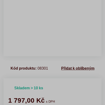
Kód produktu:
08301
Přidat k oblíbeným
Skladem > 10 ks
1 797,00
Kč
s DPH