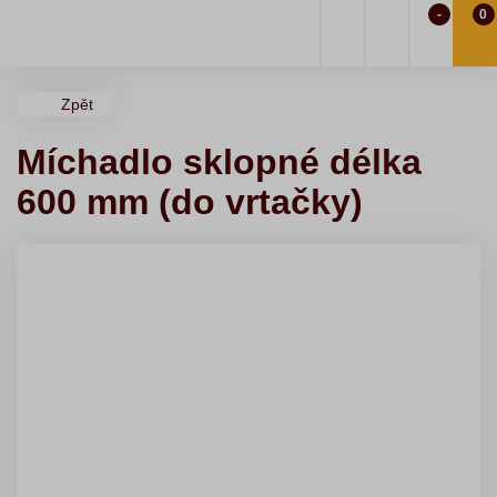
-
0
Zpět
Míchadlo sklopné délka
600 mm (do vrtačky)