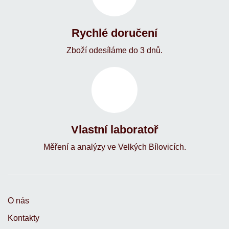
Rychlé doručení
Zboží odesíláme do 3 dnů.
Vlastní laboratoř
Měření a analýzy ve Velkých Bílovicích.
O nás
Kontakty