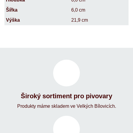
Šířka
6,0 cm
Výška
21,9 cm
Široký sortiment pro pivovary
Produkty máme skladem ve Velkých Bílovicích.