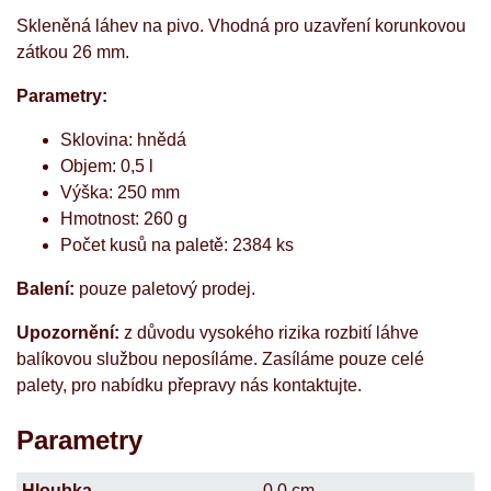
Skleněná láhev na pivo. Vhodná pro uzavření korunkovou
zátkou 26 mm.
Parametry:
Sklovina: hnědá
Objem: 0,5 l
Výška: 250 mm
Hmotnost: 260 g
Počet kusů na paletě: 2384 ks
Balení:
pouze paletový prodej.
Upozornění:
z důvodu vysokého rizika rozbití láhve
balíkovou službou neposíláme. Zasíláme pouze celé
palety, pro nabídku přepravy nás kontaktujte.
Parametry
Hloubka
0,0 cm