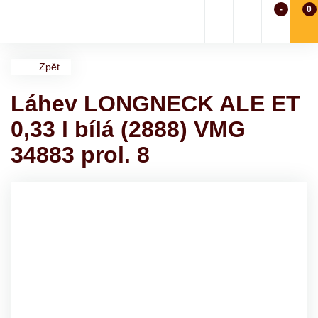
-
0
Zpět
Láhev LONGNECK ALE ET
0,33 l bílá (2888) VMG
34883 prol. 8