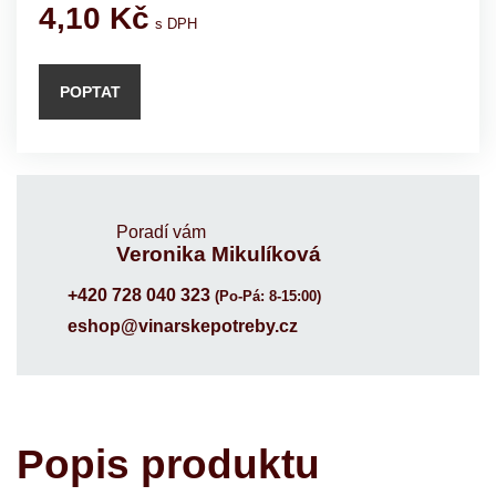
4,10
Kč
s DPH
POPTAT
Poradí vám
Veronika Mikulíková
+420 728 040 323
(Po-Pá: 8-15:00)
eshop@vinarskepotreby.cz
Popis produktu