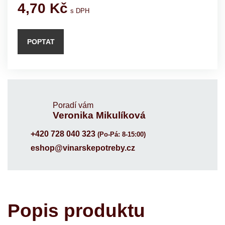
4,70
Kč
s DPH
POPTAT
Poradí vám
Veronika Mikulíková
+420 728 040 323
(Po-Pá: 8-15:00)
eshop@vinarskepotreby.cz
Popis produktu