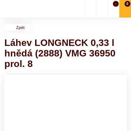
-
0
Zpět
Láhev LONGNECK 0,33 l
hnědá (2888) VMG 36950
prol. 8