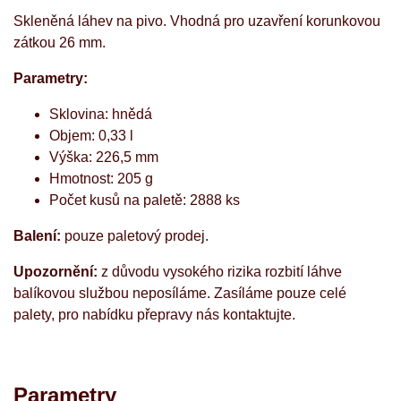
Skleněná láhev na pivo.
Vhodná pro uzavření korunkovou
zátkou 26 mm.
Parametry:
Sklovina: hnědá
Objem: 0,33 l
Výška: 226,5 mm
Hmotnost: 205 g
Počet kusů na paletě: 2888 ks
Balení:
pouze paletový prodej.
Upozornění:
z důvodu vysokého rizika rozbití láhve
balíkovou službou neposíláme. Zasíláme pouze celé
palety, pro nabídku přepravy nás kontaktujte.
Parametry