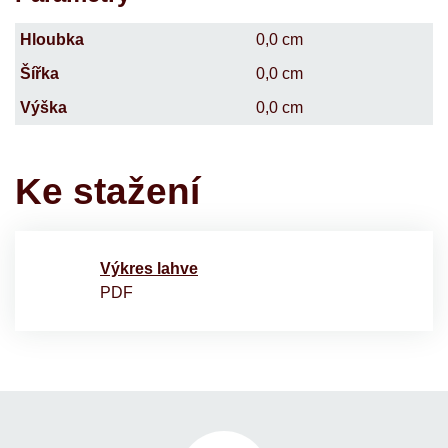
Hloubka
0,0 cm
Šířka
0,0 cm
Výška
0,0 cm
Ke stažení
Výkres lahve
PDF