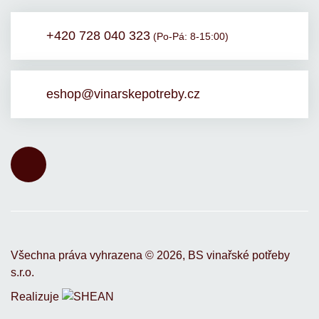
+420 728 040 323
(Po-Pá: 8-15:00)
eshop@vinarskepotreby.cz
Všechna práva vyhrazena ©
2026,
BS vinařské potřeby
s.r.o.
Realizuje