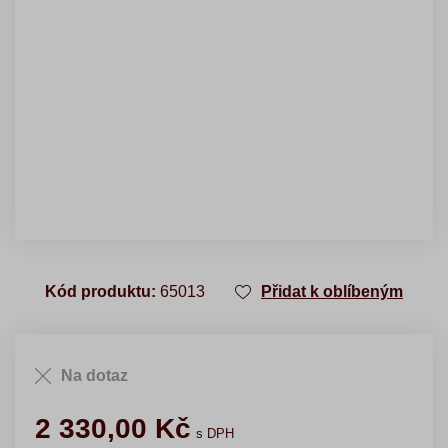
Kód produktu:
65013
Přidat k oblíbeným
Na dotaz
2 330,00
Kč
s DPH