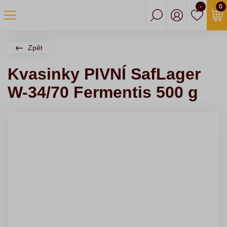
-
0
Zpět
Kvasinky PIVNÍ SafLager
W-34/70 Fermentis 500 g