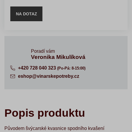
NA DOTAZ
Poradí vám
Veronika Mikulíková
+420 728 040 323
(Po-Pá: 8-15:00)
eshop@vinarskepotreby.cz
Popis produktu
Původem švýcarské kvasnice spodního kvašení