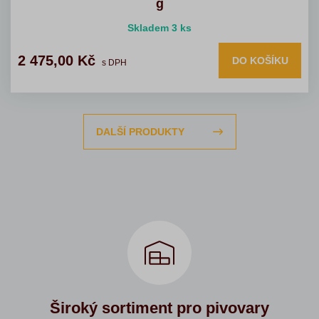
g
Skladem 3 ks
2 475,00 Kč
DO KOŠÍKU
s DPH
DALŠÍ PRODUKTY
Široký sortiment pro pivovary