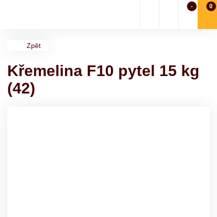
-
0
Zpět
Křemelina F10 pytel 15 kg
(42)