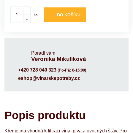
+
ks
DO KOŠÍKU
-
Poradí vám
Veronika Mikulíková
+420 728 040 323
(Po-Pá: 8-15:00)
eshop@vinarskepotreby.cz
Popis produktu
Křemelina vhodná k filtraci vína, piva a ovocných šťáv. Pro