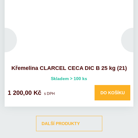
Křemelina CLARCEL CECA DIC B 25 kg (21)
Skladem > 100 ks
1 200,00 Kč
DO KOŠÍKU
s DPH
DALŠÍ PRODUKTY