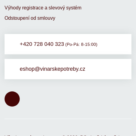
Výhody registrace a slevový systém
Odstoupení od smlouvy
+420 728 040 323
(Po-Pá: 8-15:00)
eshop@vinarskepotreby.cz