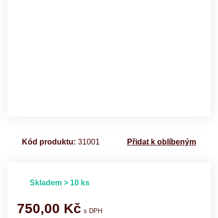
Kód produktu:
31001
Přidat k oblíbeným
Skladem > 10 ks
750,00
Kč
s DPH