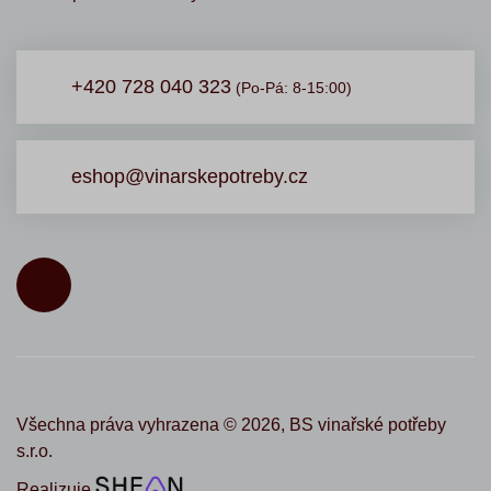
+420 728 040 323
(Po-Pá: 8-15:00)
eshop@vinarskepotreby.cz
Všechna práva vyhrazena ©
2026,
BS vinařské potřeby
s.r.o.
Realizuje