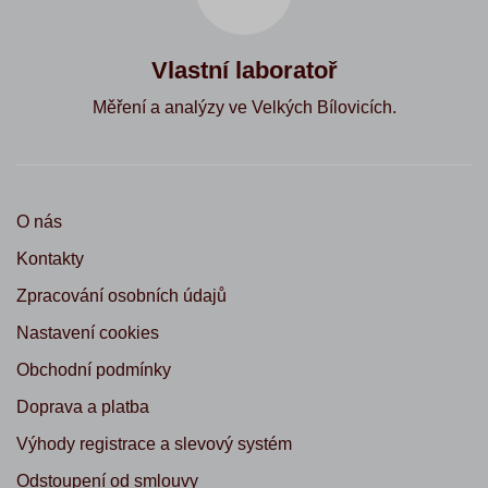
Vlastní laboratoř
Měření a analýzy ve Velkých Bílovicích.
O nás
Kontakty
Zpracování osobních údajů
Nastavení cookies
Obchodní podmínky
Doprava a platba
Výhody registrace a slevový systém
Odstoupení od smlouvy