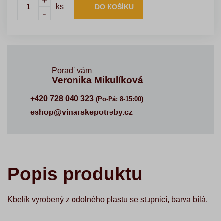
+
ks
DO KOŠÍKU
-
Poradí vám
Veronika Mikulíková
+420 728 040 323
(Po-Pá: 8-15:00)
eshop@vinarskepotreby.cz
Popis produktu
Kbelík vyrobený z odolného plastu se stupnicí, barva bílá.