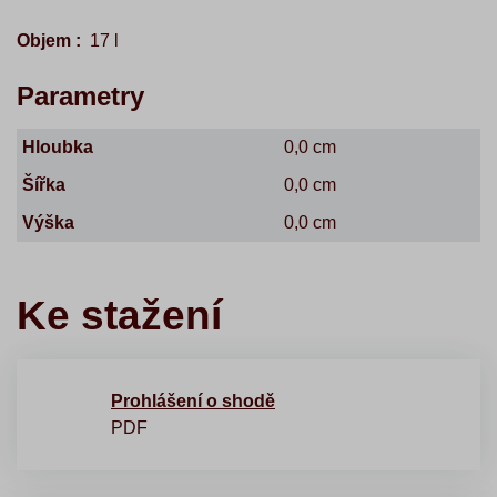
Objem :
17 l
Parametry
Hloubka
0,0 cm
Šířka
0,0 cm
Výška
0,0 cm
Ke stažení
Prohlášení o shodě
PDF