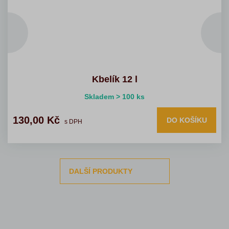
Kbelík 12 l
Skladem > 100 ks
130,00 Kč
DO KOŠÍKU
s DPH
DALŠÍ PRODUKTY