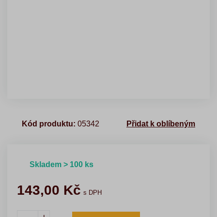
Kód produktu:
05342
Přidat k oblíbeným
Skladem > 100 ks
143,00
Kč
s DPH