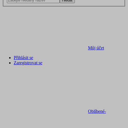
Hledat
Můj účet
Přihlásit se
Zaregistrovat se
Oblíbené
-