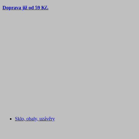
Doprava již od 59 Kč.
Sklo, obaly, uzávěry