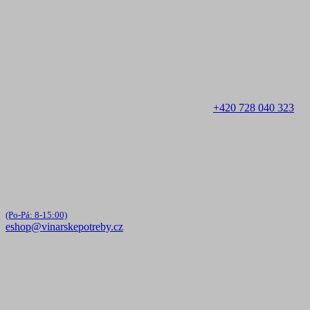
+420 728 040 323
(Po-Pá: 8-15:00)
eshop@vinarskepotreby.cz