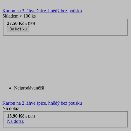
Karton na 3 láhve špice, hnědý bez potisku
Skladem > 100 ks
27,50 Kč
s DPH
Do košíku
Nejprodávanější
Karton na 2 láhve špice, hnědý bez potisku
Na dotaz
15,90 Kč
s DPH
Na dotaz