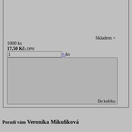
Skladem >
1000 ks
17,50
Kč
s DPH
+
-
ks
Do košíku
Veronika Mikulíková
Poradí vám