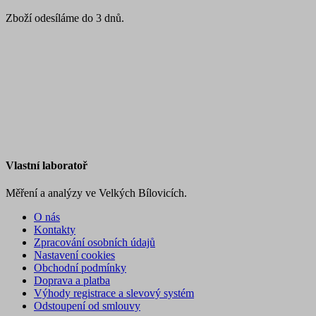
Zboží odesíláme do 3 dnů.
Vlastní laboratoř
Měření a analýzy ve Velkých Bílovicích.
O nás
Kontakty
Zpracování osobních údajů
Nastavení cookies
Obchodní podmínky
Doprava a platba
Výhody registrace a slevový systém
Odstoupení od smlouvy