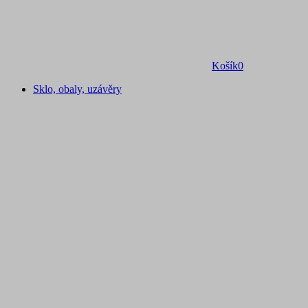
Košík
0
Sklo, obaly, uzávěry