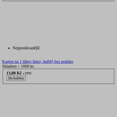
Nejprodávanější
Karton na 1 láhev špice, hnědý bez potisku
Skladem > 1000 ks
13,00 Kč
s DPH
Do košíku