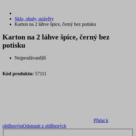
Sklo, obaly, uzávěry
Karton na 2 láhve špice, černý bez potisku
Karton na 2 láhve špice, černý bez
potisku
Nejprodávanější
Kód produktu:
57111
Přidat k
oblíbeným
Odstranit z oblíbených