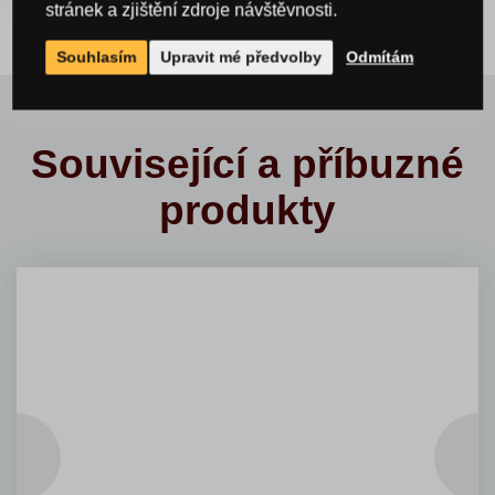
stránek a zjištění zdroje návštěvnosti.
Souhlasím
Upravit mé předvolby
Odmítám
Související a příbuzné
produkty