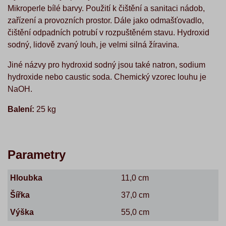
Mikroperle bílé barvy. Použití k čištění a sanitaci nádob,
zařízení a provozních prostor. Dále jako odmašťovadlo,
čištění odpadních potrubí v rozpuštěném stavu. Hydroxid
sodný, lidově zvaný louh, je velmi silná žíravina.
Jiné názvy pro hydroxid sodný jsou také natron, sodium
hydroxide nebo caustic soda. Chemický vzorec louhu je
NaOH.
Balení:
25 kg
Parametry
Hloubka
11,0 cm
Šířka
37,0 cm
Výška
55,0 cm