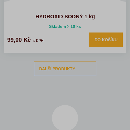
HYDROXID SODNÝ 1 kg
Skladem > 10 ks
99,00 Kč
DO KOŠÍKU
s DPH
DALŠÍ PRODUKTY