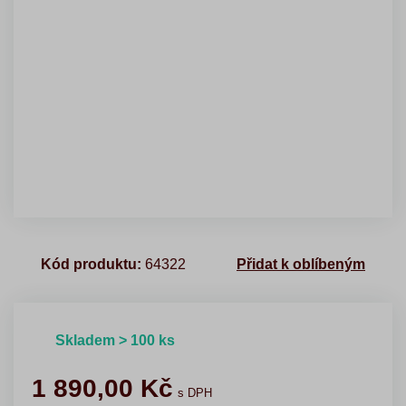
Kód produktu:
64322
Přidat k oblíbeným
Skladem > 100 ks
1 890,00
Kč
s DPH