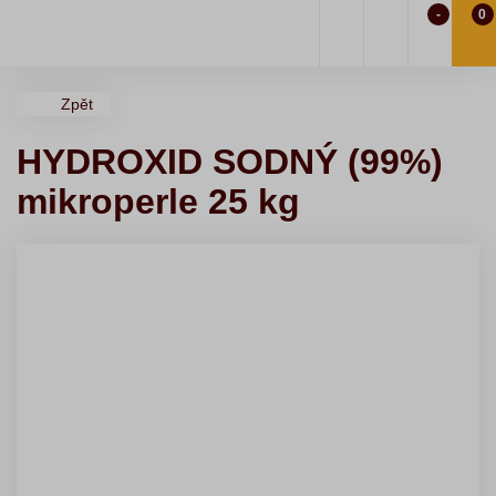
-
0
Zpět
HYDROXID SODNÝ (99%)
mikroperle 25 kg