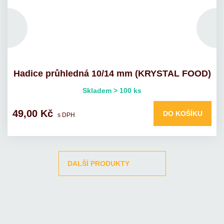
Hadice průhledná 10/14 mm (KRYSTAL FOOD)
Skladem > 100 ks
49,00 Kč
DO KOŠÍKU
s DPH
DALŠÍ PRODUKTY