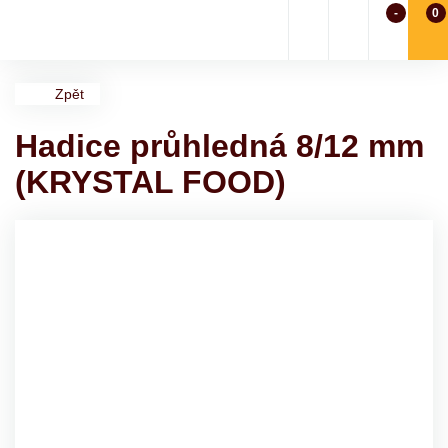
-
0
Zpět
Hadice průhledná 8/12 mm
(KRYSTAL FOOD)