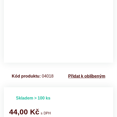
Kód produktu:
04018
Přidat k oblíbeným
Skladem > 100 ks
44,00
Kč
s DPH