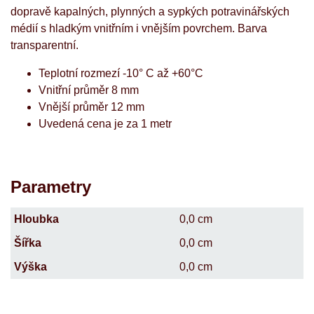
dopravě kapalných, plynných a sypkých potravinářských
médií s hladkým vnitřním i vnějším povrchem. Barva
transparentní.
Teplotní rozmezí -10° C až +60°C
Vnitřní průměr 8 mm
Vnější průměr 12 mm
Uvedená cena je za 1 metr
Parametry
Hloubka
0,0 cm
Šířka
0,0 cm
Výška
0,0 cm