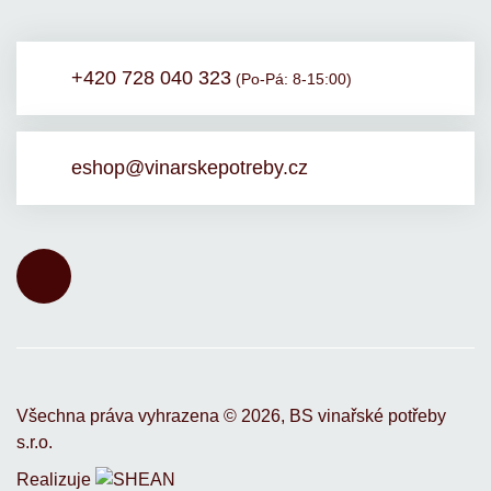
+420 728 040 323
(Po-Pá: 8-15:00)
eshop@vinarskepotreby.cz
Všechna práva vyhrazena ©
2026,
BS vinařské potřeby
s.r.o.
Realizuje