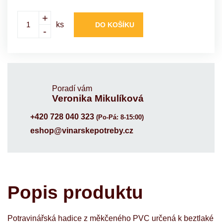
+
ks
DO KOŠÍKU
-
Poradí vám
Veronika Mikulíková
+420 728 040 323
(Po-Pá: 8-15:00)
eshop@vinarskepotreby.cz
Popis produktu
Potravinářská hadice z měkčeného PVC určená k beztlaké