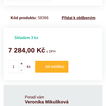
Kód produktu:
58366
Přidat k oblíbeným
Skladem 3 ks
7 284,00
Kč
s DPH
+
ks
DO KOŠÍKU
-
Poradí vám
Veronika Mikulíková