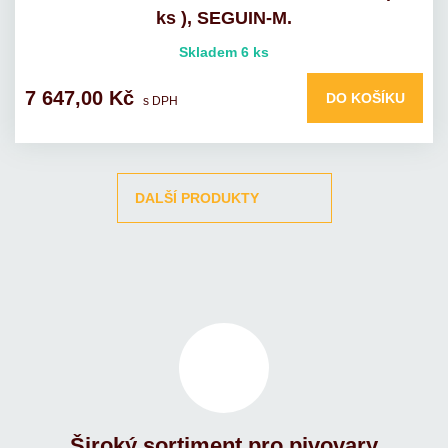
ks ), SEGUIN-M.
Skladem 6 ks
7 647,00 Kč
DO KOŠÍKU
s DPH
DALŠÍ PRODUKTY
Široký sortiment pro pivovary