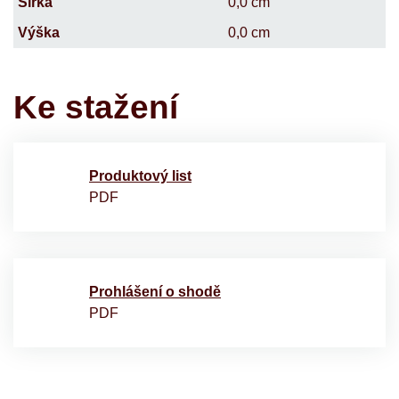
Šířka
0,0 cm
Výška
0,0 cm
Ke stažení
Produktový list
PDF
Prohlášení o shodě
PDF