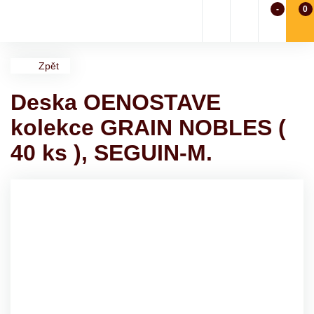
-
0
Zpět
Deska OENOSTAVE
kolekce GRAIN NOBLES (
40 ks ), SEGUIN-M.