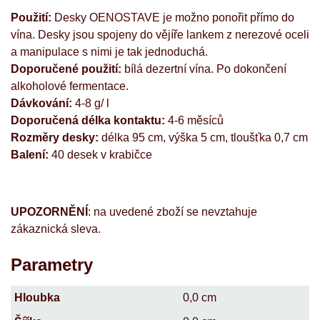
Použití:
Desky OENOSTAVE je možno ponořit přímo do
vína. Desky jsou spojeny do vějíře lankem z nerezové oceli
a manipulace s nimi je tak jednoduchá.
Doporučené použití:
bílá dezertní vína. Po dokončení
alkoholové fermentace.
Dávkování:
4-8 g/ l
Doporučená délka kontaktu:
4-6 měsíců
Rozměry desky:
délka 95 cm, výška 5 cm, tloušťka 0,7 cm
Balení
:
40 desek v krabičce
UPOZORNĚNÍ
: na uvedené zboží se nevztahuje
zákaznická sleva.
Parametry
Hloubka
0,0 cm