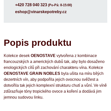
+420 728 040 323
(Po-Pá: 8-15:00)
eshop@vinarskepotreby.cz
Popis produktu
Kolekce desek
OENOSTAVE
vytvořena z kombinace
francouzských a amerických dubů tak, aby bylo dosaženo
enologických cílů při zachování charakteru vína. Kolekce
OENOSTAVE GRAIN NOBLES
byla ušita na míru bílých
dezertních vín, aby podpořila jejich ovocnou svěžest a
dotvořila tak jejich komplexní strukturu chutí a vůní. Ve víně
zdůrazňuje tóny tropického ovoce a koření a dodává jim
jemnou sudovou linku.