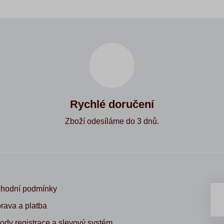
Rychlé doručení
Zboží odesíláme do 3 dnů.
hodní podmínky
rava a platba
ody registrace a slevový systém