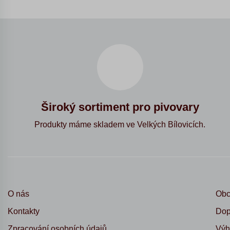
Široký sortiment pro pivovary
Produkty máme skladem ve Velkých Bílovicích.
O nás
Obc
Kontakty
Dop
Zpracování osobních údajů
Výh