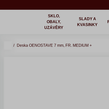
SKLO,
SLADY A
OBALY,
KVASINKY
UZÁVĚRY
Deska OENOSTAVE 7 mm, FR. MEDIUM +