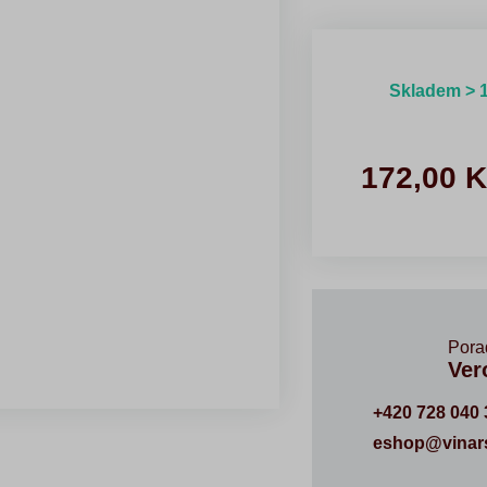
Skladem > 
172,00
K
Pora
Ver
+420 728 040 
eshop@vinars