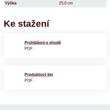
Výška
25,0 cm
Ke stažení
Prohlášení o shodě
PDF
Produktový list
PDF