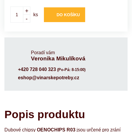
+
ks
DO KOŠÍKU
-
Poradí vám
Veronika Mikulíková
+420 728 040 323
(Po-Pá: 8-15:00)
eshop@vinarskepotreby.cz
Popis produktu
Dubové chipsy
OENOCHIPS R03
jsou určené pro zrání