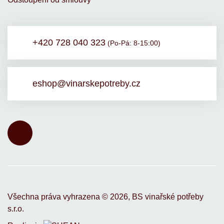
+420 728 040 323
(Po-Pá: 8-15:00)
eshop@vinarskepotreby.cz
Všechna práva vyhrazena ©
2026,
BS vinařské potřeby
s.r.o.