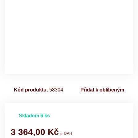
Kód produktu:
58304
Přidat k oblíbeným
Skladem 6 ks
3 364,00
Kč
s DPH