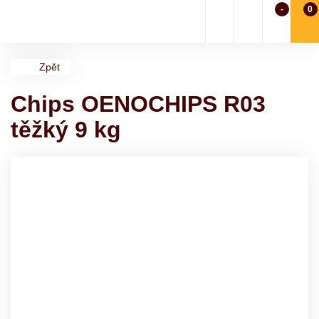
-
0
Zpět
Chips OENOCHIPS R03
těžký 9 kg